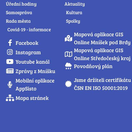
Úřední hodiny
Aktuality
Samospráva
Kultura
Rada města
Spolky
Covid-19 - informace
Mapová aplikace GIS
Online Mníšek pod Brdy
Facebook
Mapová aplikace GIS
Instagram
Online Středočeský kraj
Youtube kanál
Povodňový plán
Zprávy z Mníšku
Jsme držiteli certifikátu
Mobilní aplikace
ČSN EN ISO 50001:2019
AppSisto
Mapa stránek