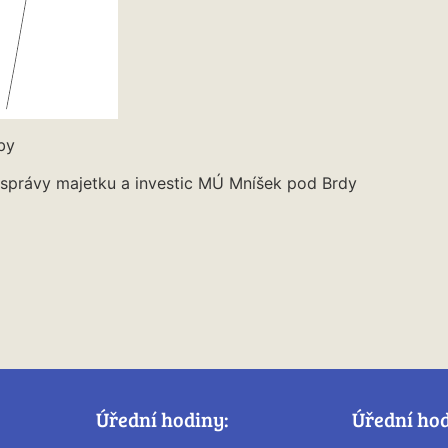
by
správy majetku a investic MÚ Mníšek pod Brdy
Úřední hodiny:
Úřední ho