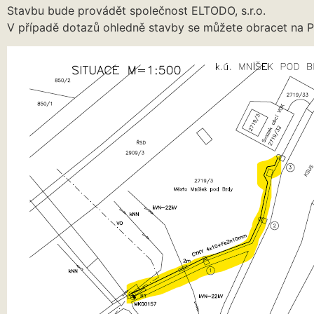
Stavbu bude provádět společnost ELTODO, s.r.o.
V případě dotazů ohledně stavby se můžete obracet na Pe