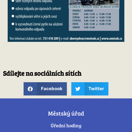
Sdílejte na sociálních sítích
Facebook
Twitter
Městský úřad
Úřední hodiny