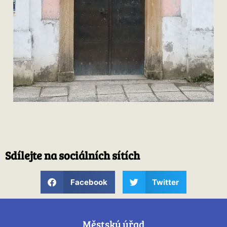
Sdílejte na sociálních sítích
Facebook
Twitter
Městský úřad