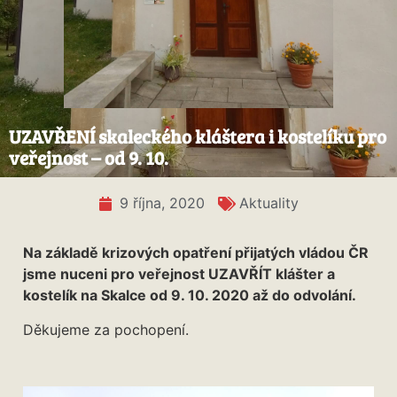
UZAVŘENÍ skaleckého kláštera i kostelíku pro
veřejnost – od 9. 10.
9 října, 2020
Aktuality
Na základě krizových opatření přijatých vládou ČR
jsme nuceni pro veřejnost UZAVŘÍT klášter a
kostelík na Skalce od 9. 10. 2020 až do odvolání.
Děkujeme za pochopení.