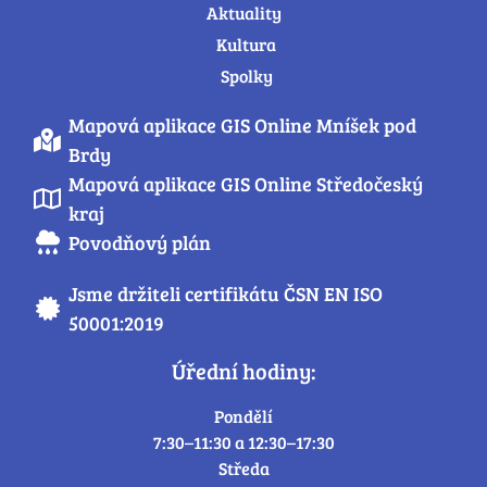
Aktuality
Kultura
Spolky
Mapová aplikace GIS Online Mníšek pod
Brdy
Mapová aplikace GIS Online Středočeský
kraj
Povodňový plán
Jsme držiteli certifikátu ČSN EN ISO
50001:2019
Úřední hodiny:
Pondělí
7:30–11:30 a 12:30–17:30
Středa