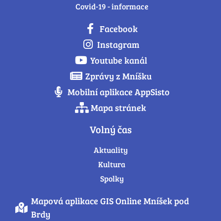
Covid-19 - informace
Facebook
Instagram
Youtube kanál
Zprávy z Mníšku
Mobilní aplikace AppSisto
Mapa stránek
Volný čas
Aktuality
Kultura
Spolky
Mapová aplikace GIS Online Mníšek pod
Brdy