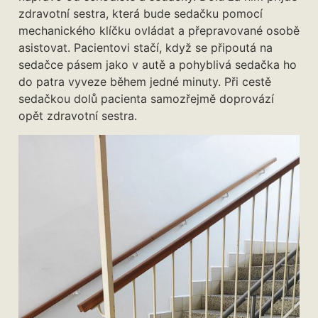
zdravotní sestra, která bude sedačku pomocí
mechanického klíčku ovládat a přepravované osobě
asistovat. Pacientovi stačí, když se připoutá na
sedačce pásem jako v autě a pohyblivá sedačka ho
do patra vyveze během jedné minuty. Při cestě
sedačkou dolů pacienta samozřejmě doprovází
opět zdravotní sestra.