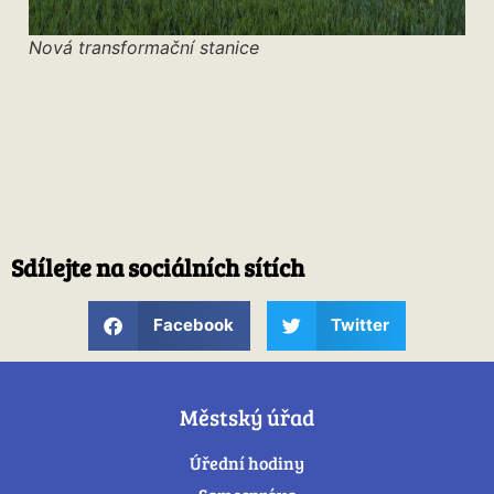
Nová transformační stanice
Sdílejte na sociálních sítích
Facebook
Twitter
Městský úřad
Úřední hodiny