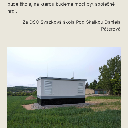
bude škola, na kterou budeme moci být společně
hrdí.
Za DSO Svazková škola Pod Skalkou Daniela
Páterová