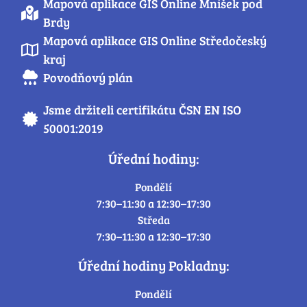
Mapová aplikace GIS Online Mníšek pod
Brdy
Mapová aplikace GIS Online Středočeský
kraj
Povodňový plán
Jsme držiteli certifikátu ČSN EN ISO
50001:2019
Úřední hodiny:
Pondělí
7:30–11:30 a 12:30–17:30
Středa
7:30–11:30 a 12:30–17:30
Úřední hodiny Pokladny:
Pondělí