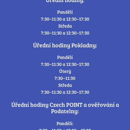
Pondělí
7:30–11:30 a 12:30–17:30
Středa
7:30–11:30 a 12:30–17:30
Úřední hodiny Pokladny:
Pondělí
7:30–11:30 a 12:30–17:30
Úterý
7:30–11:30
Středa
7:30–11:30 a 12:30–17:30
Úřední hodiny Czech POINT a ověřování a
Podatelny:
Pondělí: