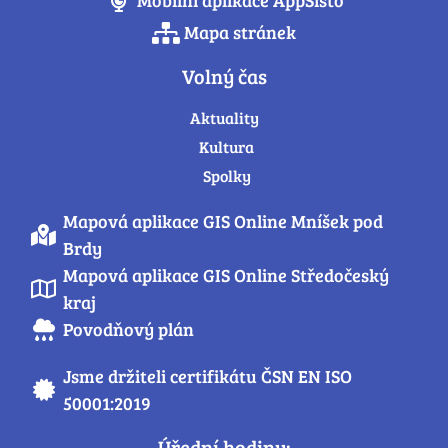
Mobilní aplikace AppSisto
Mapa stránek
Volný čas
Aktuality
Kultura
Spolky
Mapová aplikace GIS Online Mníšek pod
Brdy
Mapová aplikace GIS Online Středočeský
kraj
Povodňový plán
Jsme držiteli certifikátu ČSN EN ISO
50001:2019
Úřední hodiny: