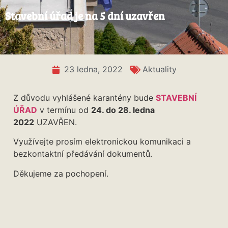
Stavební úřad je na 5 dní uzavřen
23 ledna, 2022
Aktuality
Z důvodu vyhlášené karantény bude
STAVEBNÍ
ÚŘAD
v termínu od
24. do 28. ledna
2022
UZAVŘEN.
Využívejte prosím elektronickou komunikaci a
bezkontaktní předávání dokumentů.
Děkujeme za pochopení.