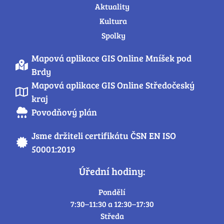
Aktuality
Kultura
Spolky
Mapová aplikace GIS Online Mníšek pod
Brdy
Mapová aplikace GIS Online Středočeský
kraj
Povodňový plán
Jsme držiteli certifikátu ČSN EN ISO
50001:2019
Úřední hodiny:
Pondělí
7:30–11:30 a 12:30–17:30
Středa