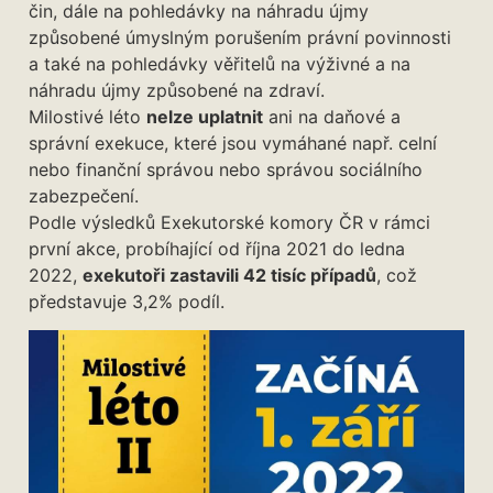
čin, dále na pohledávky na náhradu újmy
způsobené úmyslným porušením právní povinnosti
a také na pohledávky věřitelů na výživné a na
náhradu újmy způsobené na zdraví.
Milostivé léto
nelze uplatnit
ani na daňové a
správní exekuce, které jsou vymáhané např. celní
nebo finanční správou nebo správou sociálního
zabezpečení.
Podle výsledků Exekutorské komory ČR v rámci
první akce, probíhající od října 2021 do ledna
2022,
exekutoři zastavili 42 tisíc případů
, což
představuje 3,2% podíl.