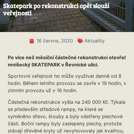
Skatepark po rekonstrukci opět slouží
veřejnosti
16 června, 2020
Aktuality
Po více než měsíční částečné rekonstrukci otevřel
mníšecký SKATEPARK v Řevnické ulici.
Sportovní veřejnost ho může využívat denně od 8
hodin. Během letního provozu se zavře v 19 hodin, v
zimním provozu už v 16 hodin.
Částečná rekonstrukce vyšla na 240 000 Kč. Týkala
se především středové rampy, na které se
vyměněno dřevo, šrouby a byly ošetřeny plechové
části. Boční rampy byly zaslepeny plechy, protože
stávají dřevěné kryty už nevyhovovaly jak kvalitou,