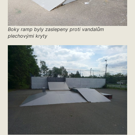
Boky ramp byly zaslepeny proti vandalům
plechovými kryty