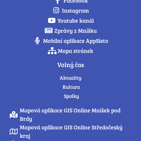
Facebook
Instagram
Youtube kanál
Zprávy z Mníšku
Mobilní aplikace AppSisto
Mapa stránek
Volný čas
Aktuality
Kultura
Spolky
Mapová aplikace GIS Online Mníšek pod
Brdy
Mapová aplikace GIS Online Středočeský
kraj