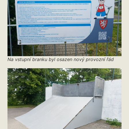
Na vstupní branku byl osazen nový provozní řád