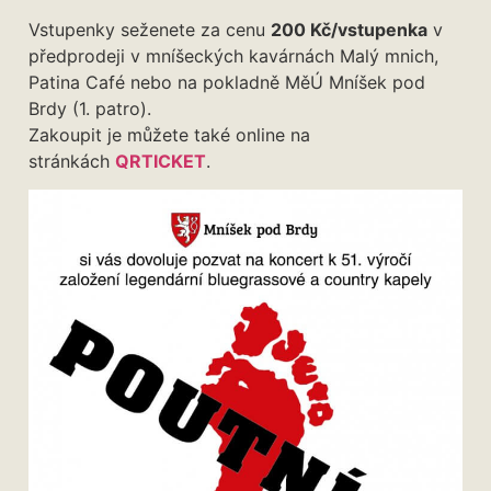
Vstupenky seženete za cenu
200 Kč/vstupenka
v
předprodeji v mníšeckých kavárnách Malý mnich,
Patina Café nebo na pokladně MěÚ Mníšek pod
Brdy (1. patro).
Zakoupit je můžete také online na
stránkách
QRTICKET
.