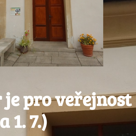
 je pro veřejnost
 1. 7.)