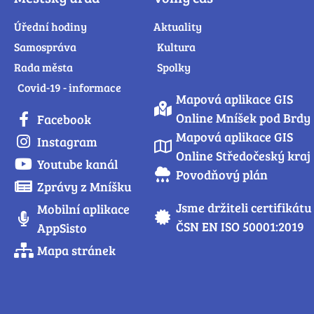
Úřední hodiny
Aktuality
Samospráva
Kultura
Rada města
Spolky
Covid-19 - informace
Mapová aplikace GIS
Online Mníšek pod Brdy
Facebook
Mapová aplikace GIS
Instagram
Online Středočeský kraj
Youtube kanál
Povodňový plán
Zprávy z Mníšku
Jsme držiteli certifikátu
Mobilní aplikace
ČSN EN ISO 50001:2019
AppSisto
Mapa stránek