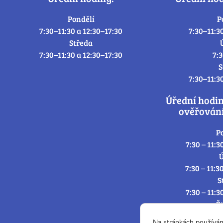
Pondělí
P
7:30–11:30 a 12:30–17:30
7:30–11:3
Středa
7:30–11:30 a 12:30–17:30
7:
S
7:30–11:3
Úřední hodi
ověřování
P
7:30 – 11:3
Ú
7:30 – 11:3
S
7:30 – 11:3
Č
7:30 – 11:3
Na stránkách používá