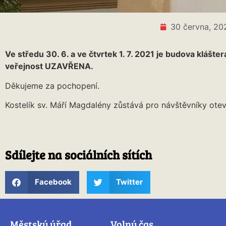
30 června, 20
Ve středu 30. 6. a ve čtvrtek 1. 7. 2021 je budova klášte
veřejnost UZAVŘENA.
Děkujeme za pochopení.
Kostelík sv. Máří Magdalény zůstává pro návštěvníky otev
Sdílejte na sociálních sítích
Facebook
Twitter
Městský úřad
Volný čas