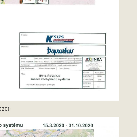
020):