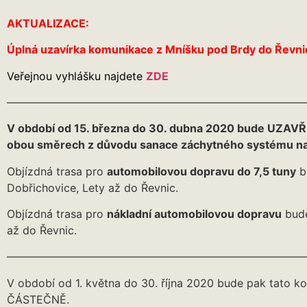
AKTUALIZACE:
Úplná uzavírka komunikace z Mníšku pod Brdy do Řevnic
Veřejnou vyhlášku najdete
ZDE
———————————————————————————
V období od 15. března do 30. dubna 2020 bude UZAVŘ
obou směrech z důvodu sanace záchytného systému na si
Objízdná trasa pro
automobilovou dopravu do 7,5 tuny
b
Dobřichovice, Lety až do Řevnic.
Objízdná trasa pro
nákladní automobilovou dopravu
bude
až do Řevnic.
———————————————————————————
V období od 1. května do 30. října 2020 bude pak tato
ČÁSTEČNĚ.