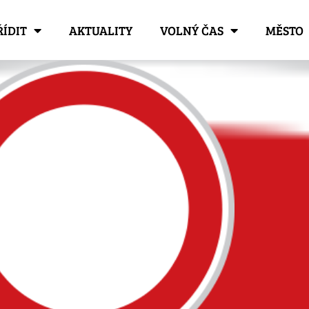
ŘÍDIT
AKTUALITY
VOLNÝ ČAS
MĚSTO