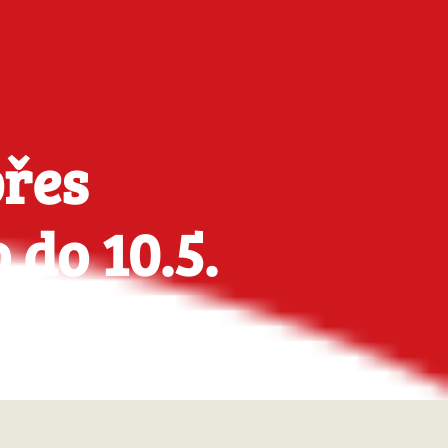
přes
do 10.5.