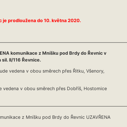
 je prodloužena do 10. května 2020.
————————————————————————————
ENA komunikace z Mníšku pod Brdy do Řevnic v
l. II/116 Řevnice.
ude vedena v obou směrech přes Řitku, Všenory,
 vedena v obou směrech přes Dobříš, Hostomice
————————————————————————————
 komunikace z Mníšku pod Brdy do Řevnic UZAVŘENA