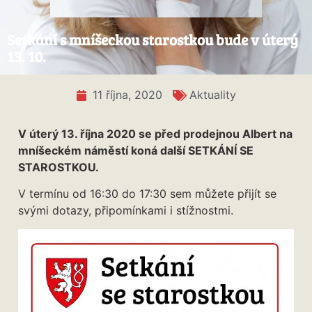
Setkání s mníšeckou starostkou bude v úterý
13. 10.
11 října, 2020
Aktuality
V úterý 13. října 2020 se před prodejnou Albert na
mníšeckém náměstí koná další SETKÁNÍ SE
STAROSTKOU.
V termínu od 16:30 do 17:30 sem můžete přijít se
svými dotazy, připomínkami i stížnostmi.