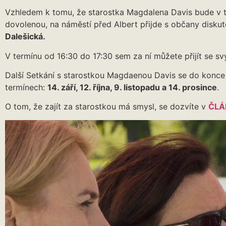
Vzhledem k tomu, že starostka Magdalena Davis bude v 
dovolenou, na náměstí před Albert přijde s občany disku
Dalešická.
V termínu od 16:30 do 17:30 sem za ní můžete přijít se sv
Další Setkání s starostkou Magdaenou Davis se do konce 
termínech:
14. září, 12. října, 9. listopadu a 14. prosince
.
O tom, že zajít za starostkou má smysl, se dozvíte v
ČLÁ