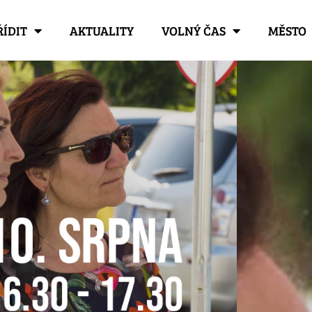
ŘÍDIT
AKTUALITY
VOLNÝ ČAS
MĚSTO