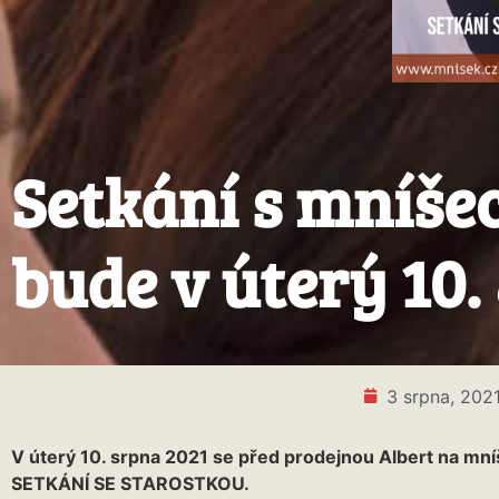
Setkání s mníše
bude v úterý 10. 
3 srpna, 202
V úterý 10. srpna 2021 se před prodejnou Albert na mn
SETKÁNÍ SE STAROSTKOU.