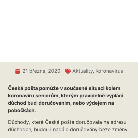
Senioři nemusí pro důchody na poštu
21 března, 2020
Aktuality
,
Koronavirus
Česká pošta pomůže v současné situaci kolem
koronaviru seniorům, kterým pravidelně vyplácí
důchod buď doručováním, nebo výdejem na
pobočkách.
Důchody, které Česká pošta doručovala na adresu
důchodce, budou i nadále doručovány beze změny.