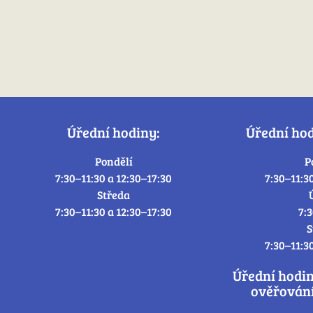
Úřední hodiny:
Úřední ho
Pondělí
P
7:30–11:30 a 12:30–17:30
7:30–11:3
Středa
7:30–11:30 a 12:30–17:30
7:
S
7:30–11:3
Úřední hodi
ověřování