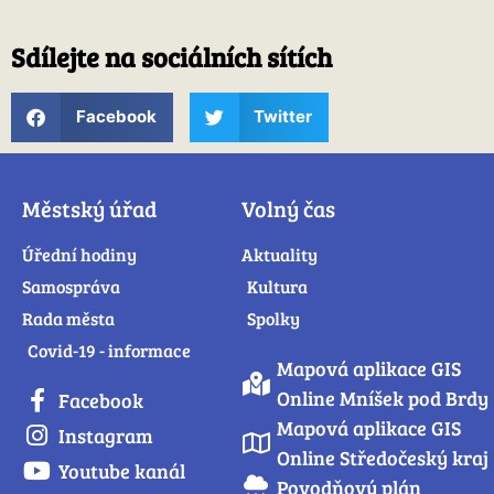
Sdílejte na sociálních sítích
Facebook
Twitter
Městský úřad
Volný čas
Úřední hodiny
Aktuality
Samospráva
Kultura
Rada města
Spolky
Covid-19 - informace
Mapová aplikace GIS
Online Mníšek pod Brdy
Facebook
Mapová aplikace GIS
Instagram
Online Středočeský kraj
Youtube kanál
Povodňový plán