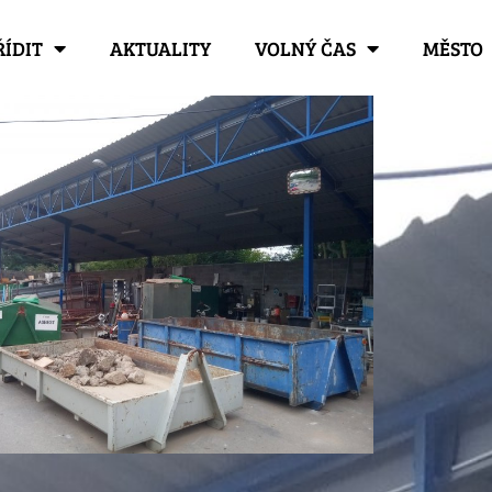
ŘÍDIT
AKTUALITY
VOLNÝ ČAS
MĚSTO