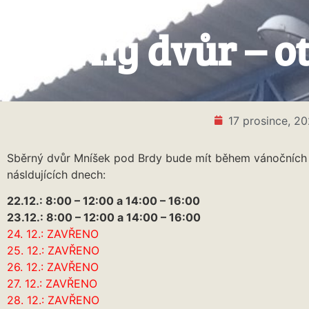
Sběrný dvůr – ot
17 prosince, 2
Sběrný dvůr Mníšek pod Brdy bude mít během vánočních
násldujících dnech:
22.12.: 8:00 – 12:00 a 14:00 – 16:00
23.12.: 8:00 – 12:00 a 14:00 – 16:00
24. 12.: ZAVŘENO
25. 12.: ZAVŘENO
26. 12.: ZAVŘENO
27. 12.: ZAVŘENO
28. 12.: ZAVŘENO