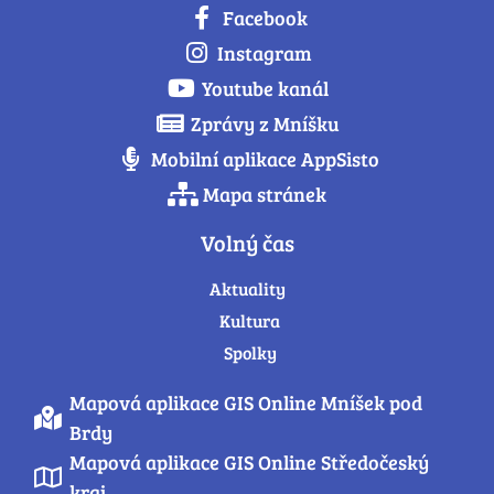
Facebook
Instagram
Youtube kanál
Zprávy z Mníšku
Mobilní aplikace AppSisto
Mapa stránek
Volný čas
Aktuality
Kultura
Spolky
Mapová aplikace GIS Online Mníšek pod
Brdy
Mapová aplikace GIS Online Středočeský
kraj