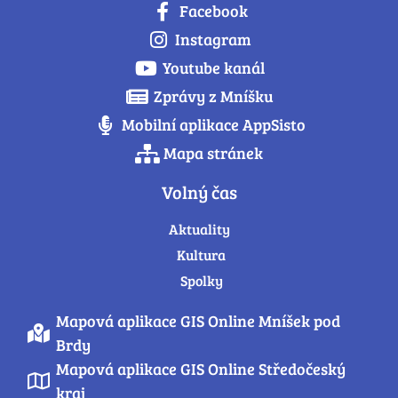
Facebook
Instagram
Youtube kanál
Zprávy z Mníšku
Mobilní aplikace AppSisto
Mapa stránek
Volný čas
Aktuality
Kultura
Spolky
Mapová aplikace GIS Online Mníšek pod
Brdy
Mapová aplikace GIS Online Středočeský
kraj