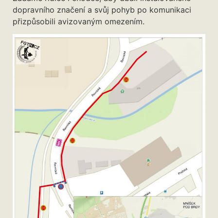
dopravního značení a svůj pohyb po komunikaci
přizpůsobili avizovaným omezením.