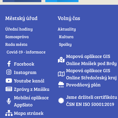
Městský úřad
Volný čas
Úřední hodiny
Aktuality
Samospráva
Kultura
Rada města
Spolky
Covid-19 - informace
Mapová aplikace GIS
Online Mníšek pod Brdy
Facebook
Mapová aplikace GIS
Instagram
Online Středočeský kraj
Youtube kanál
Povodňový plán
Zprávy z Mníšku
Jsme držiteli certifikátu
Mobilní aplikace
ČSN EN ISO 50001:2019
AppSisto
Mapa stránek