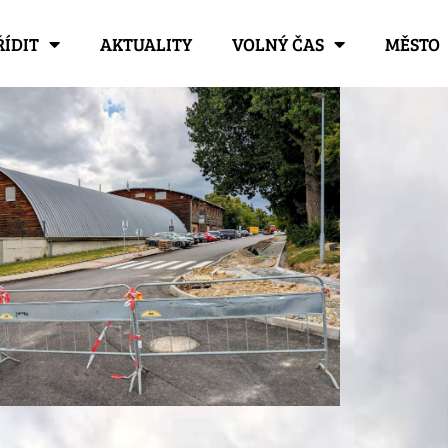
ŘÍDIT
AKTUALITY
VOLNÝ ČAS
MĚSTO