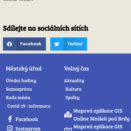
Sdílejte na sociálních sítích
Facebook
Twitter
Městský úřad
Volný čas
Úřední hodiny
Aktuality
Samospráva
Kultura
Rada města
Spolky
Covid-19 - informace
Mapová aplikace GIS
Online Mníšek pod Brdy
Facebook
Mapová aplikace GIS
Instagram