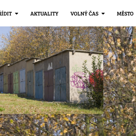
ŘÍDIT
AKTUALITY
VOLNÝ ČAS
MĚSTO