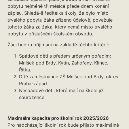
pobytu nejméně tři měsíce přede dnem konání
zápisu. Shledá-li ředitelka školy, že bylo místo
trvalého pobytu žáka zřízeno účelově, považuje
tohoto žáka za žáka, který nemá místo trvalého
pobytu v příslušném školském obvodu.
Žáci budou přijímáni na základě těchto kritérií:
Spádové děti s předem určeným pořadím:
Mníšek pod Brdy, Kytín, Zahořany, Klínec,
Řitka.
Dítě zaměstnance ZŠ Mníšek pod Brdy, okres
Praha-západ.
Nespádové děti, které mají na škole již
sourozence.
Maximální kapacita pro školní rok 2025/2026
Pro nadcházející školní rok bude přijato maximálně