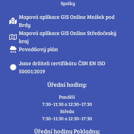
Spolky
Mapová aplikace GIS Online Mníšek pod
Brdy
Mapová aplikace GIS Online Středočeský
kraj
Povodňový plán
Jsme držiteli certifikátu ČSN EN ISO
50001:2019
Úřední hodiny:
Pondělí
7:30–11:30 a 12:30–17:30
Středa
7:30–11:30 a 12:30–17:30
Úřední hodiny Pokladny: