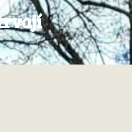
trvají