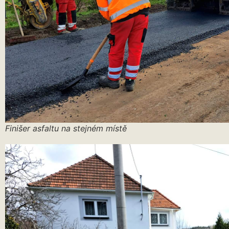
Finišer asfaltu na stejném místě