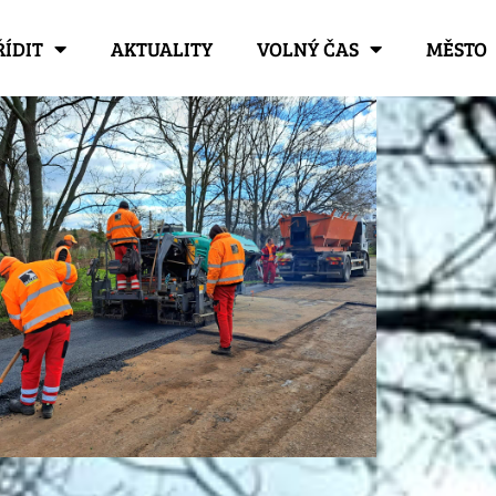
ŘÍDIT
AKTUALITY
VOLNÝ ČAS
MĚSTO