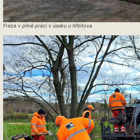
Fréza v pilné práci v úseku u hřbitova