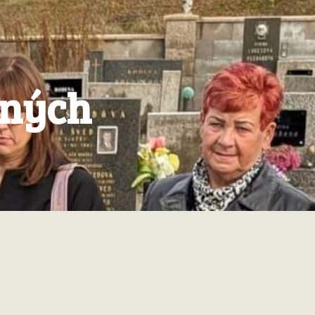
čných