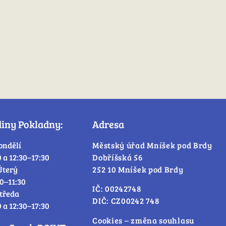
diny Pokladny:
Adresa
ondělí
Městský úřad Mníšek pod Brdy
0 a 12:30–17:30
Dobříšská 56
Úterý
252 10 Mníšek pod Brdy
30–11:30
IČ: 00242748
tředa
DIČ: CZ00242 748
0 a 12:30–17:30
Cookies – změna souhlasu