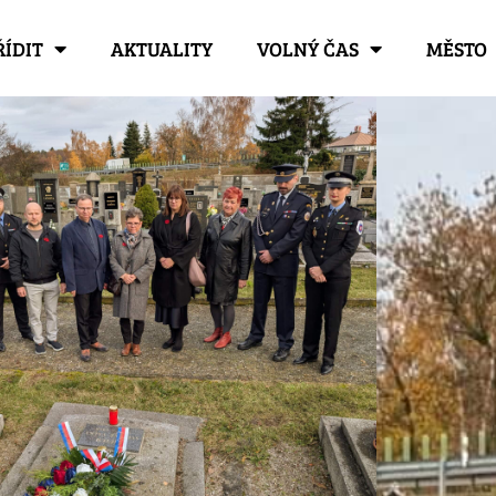
ŘÍDIT
AKTUALITY
VOLNÝ ČAS
MĚSTO