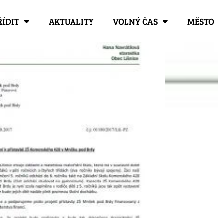
ŘÍDIT
AKTUALITY
VOLNÝ ČAS
MĚSTO