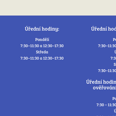
Úřední hodiny:
Úřední ho
Pondělí
P
7:30–11:30 a 12:30–17:30
7:30–11:3
Středa
7:30–11:30 a 12:30–17:30
7:
S
7:30–11:3
Úřední hodi
ověřování
P
7:30 – 11:3
Ú