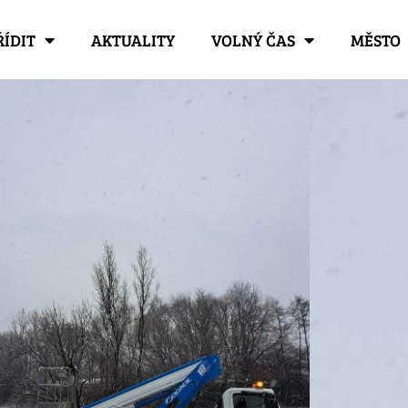
ŘÍDIT
AKTUALITY
VOLNÝ ČAS
MĚSTO