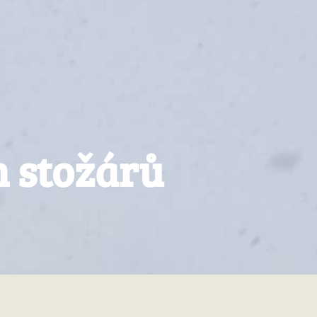
h stožárů