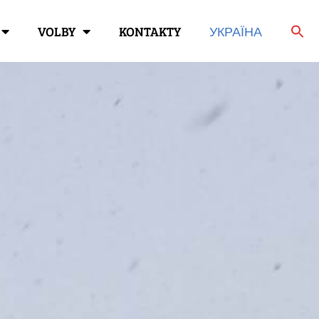
VOLBY
KONTAKTY
УКРАЇНА