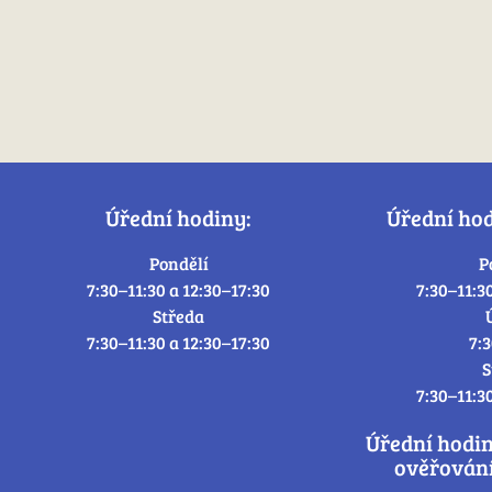
Úřední hodiny:
Úřední ho
Pondělí
P
7:30–11:30 a 12:30–17:30
7:30–11:3
Středa
7:30–11:30 a 12:30–17:30
7:
S
7:30–11:3
Úřední hodi
ověřování