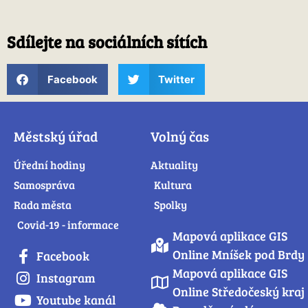
Sdílejte na sociálních sítích
Facebook
Twitter
Městský úřad
Volný čas
Úřední hodiny
Aktuality
Samospráva
Kultura
Rada města
Spolky
Covid-19 - informace
Mapová aplikace GIS
Online Mníšek pod Brdy
Facebook
Mapová aplikace GIS
Instagram
Online Středočeský kraj
Youtube kanál