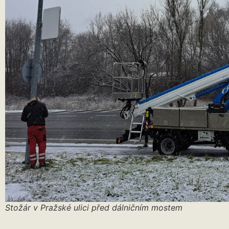
Stožár v Pražské ulici před dálničním mostem