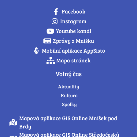
Facebook
Instagram
Youtube kanál
Zprávy z Mníšku
Mobilní aplikace AppSisto
Mapa stránek
Volný čas
Aktuality
Kultura
Spolky
Mapová aplikace GIS Online Mníšek pod
Brdy
Mapová aplikace GIS Online Středočeský