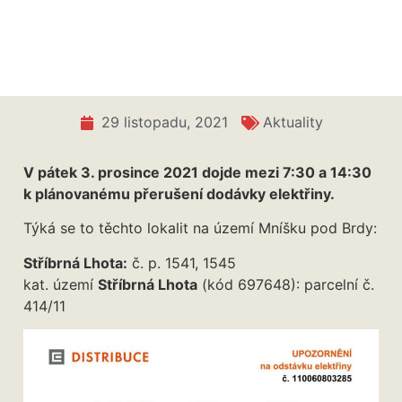
Přerušení dodávky elektřiny – 3. 12.
29 listopadu, 2021
Aktuality
V pátek 3. prosince 2021 dojde mezi 7:30 a 14:30
k plánovanému přerušení dodávky elektřiny.
Týká se to těchto lokalit na území Mníšku pod Brdy:
Stříbrná Lhota:
č. p. 1541, 1545
kat. území
Stříbrná Lhota
(kód 697648): parcelní č.
414/11