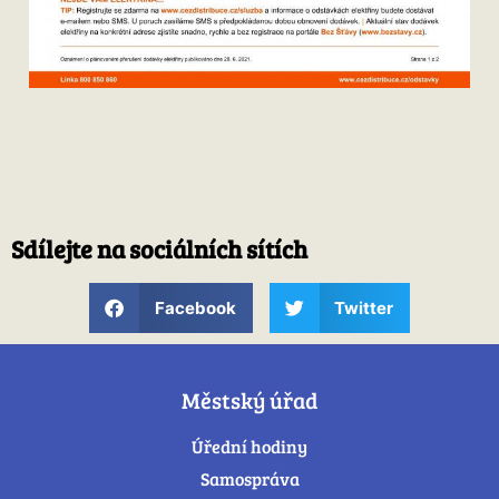
Sdílejte na sociálních sítích
Facebook
Twitter
Městský úřad
Úřední hodiny
Samospráva