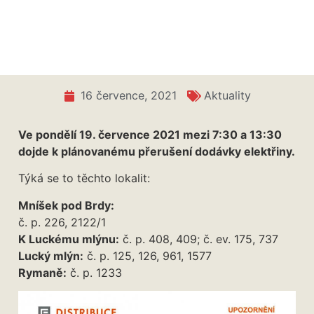
16 července, 2021
Aktuality
Ve pondělí 19. července 2021 mezi 7:30 a 13:30
dojde k plánovanému přerušení dodávky elektřiny.
Týká se to těchto lokalit:
Mníšek pod Brdy:
č. p. 226, 2122/1
K Luckému mlýnu:
č. p. 408, 409; č. ev. 175, 737
Lucký mlýn:
č. p. 125, 126, 961, 1577
Rymaně:
č. p. 1233