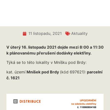
Přerušení dodávky elektřiny – 16. 11.
11 listopadu, 2021
Aktuality
V úterý 16. listopadu 2021 dojde mezi 8:00 a 11:30
k plánovanému přerušení dodávky elektřiny.
Týká se to této lokality v Mníšku pod Brdy:
kat. území
Mníšek pod Brdy
(kód 697621):
parcelní
č. 1621