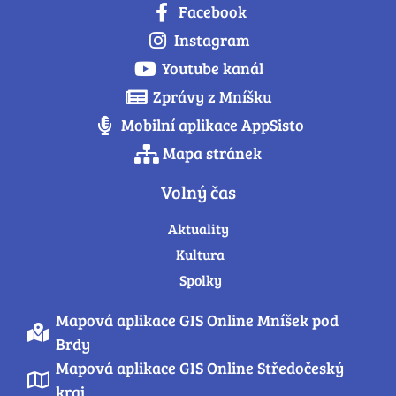
Facebook
Instagram
Youtube kanál
Zprávy z Mníšku
Mobilní aplikace AppSisto
Mapa stránek
Volný čas
Aktuality
Kultura
Spolky
Mapová aplikace GIS Online Mníšek pod
Brdy
Mapová aplikace GIS Online Středočeský
kraj