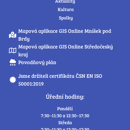
Aktuality
Kultura
Spolky
Mapová aplikace GIS Online Mníšek pod
Brdy
Mapová aplikace GIS Online Středočeský
kraj
Povodňový plán
Jsme držiteli certifikátu ČSN EN ISO
50001:2019
Úřední hodiny:
Pondělí
7:30–11:30 a 12:30–17:30
Středa
7:30–11:30 a 12:30–17:30