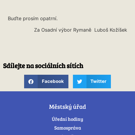
Buďte prosím opatrní.
Za Osadní výbor Rymaně
Luboš Kožíšek
Sdílejte na sociálních sítích
Facebook
Twitter
Městský úřad
Úřední hodiny
Samospráva