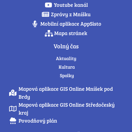
Youtube kanál
Zprávy z Mníšku
Mobilní aplikace AppSisto
Mapa stránek
Volný čas
Aktuality
Kultura
Spolky
Mapová aplikace GIS Online Mníšek pod
Brdy
Mapová aplikace GIS Online Středočeský
kraj
Povodňový plán