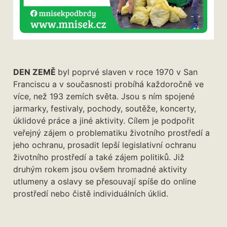
DEN ZEMĚ
byl poprvé slaven v roce 1970 v San
Franciscu a v současnosti probíhá každoročně ve
více, než 193 zemích světa. Jsou s ním spojené
jarmarky, festivaly, pochody, soutěže, koncerty,
úklidové práce a jiné aktivity. Cílem je podpořit
veřejný zájem o problematiku životního prostředí a
jeho ochranu, prosadit lepší legislativní ochranu
životního prostředí a také zájem politiků. Již
druhým rokem jsou ovšem hromadné aktivity
utlumeny a oslavy se přesouvají spíše do online
prostředí nebo čistě individuálních úklid.