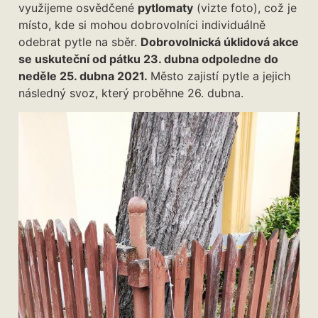
využijeme osvědčené
pytlomaty
(vizte foto), což je
místo, kde si mohou dobrovolníci individuálně
odebrat pytle na sběr.
Dobrovolnická úklidová akce
se uskuteční
od pátku 23. dubna odpoledne do
neděle 25. dubna 2021.
Město zajistí pytle a jejich
následný svoz, který proběhne 26. dubna.