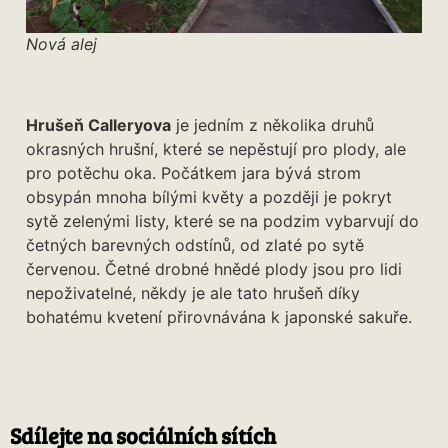
Nová alej
Hrušeň Calleryova
je jedním z několika druhů
okrasných hrušní, které se nepěstují pro plody, ale
pro potěchu oka. Počátkem jara bývá strom
obsypán mnoha bílými květy a později je pokryt
sytě zelenými listy, které se na podzim vybarvují do
četných barevných odstínů, od zlaté po sytě
červenou. Četné drobné hnědé plody jsou pro lidi
nepoživatelné, někdy je ale tato hrušeň díky
bohatému kvetení přirovnávána k japonské sakuře.
Sdílejte na sociálních sítích