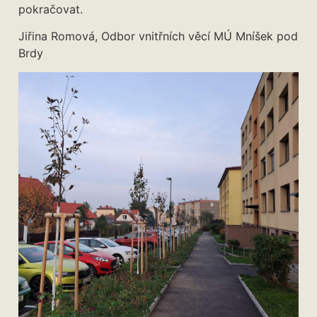
pokračovat.
Jiřina Romová, Odbor vnitřních věcí MÚ Mníšek pod
Brdy