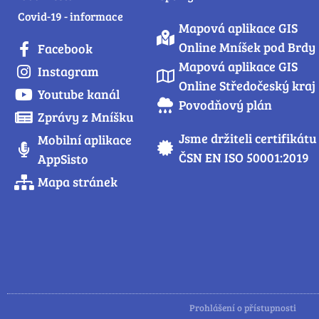
Covid-19 - informace
Mapová aplikace GIS
Online Mníšek pod Brdy
Facebook
Mapová aplikace GIS
Instagram
Online Středočeský kraj
Youtube kanál
Povodňový plán
Zprávy z Mníšku
Jsme držiteli certifikátu
Mobilní aplikace
ČSN EN ISO 50001:2019
AppSisto
Mapa stránek
Prohlášení o přístupnosti