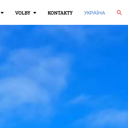
VOLBY
KONTAKTY
УКРАЇНА