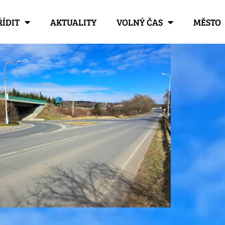
ŘÍDIT
AKTUALITY
VOLNÝ ČAS
MĚSTO