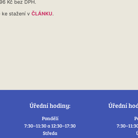
496 Kč bez DPH.
 ke stažení v
ČLÁNKU
.
Úřední hodiny:
Úřední ho
Pondělí
P
7:30–11:30 a 12:30–17:30
7:30–11:3
Středa