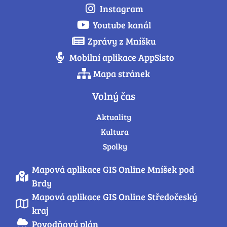
Instagram
Youtube kanál
Zprávy z Mníšku
Mobilní aplikace AppSisto
Mapa stránek
Volný čas
Aktuality
Kultura
Spolky
Mapová aplikace GIS Online Mníšek pod
Brdy
Mapová aplikace GIS Online Středočeský
kraj
Povodňový plán