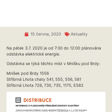
15 června, 2020
Aktuality
Na pátek 3.7. 2020 je od 7:30 do 12:00 plánována
odstávka elektrické energie.
Odstávka se týká těchto míst v Mníšku pod Brdy:
Mníšek pod Brdy 1556
Stříbrná Lhota chaty 541, 555, 556, 581
Stříbrná Lhota 726, 730, 735, 1175, E582