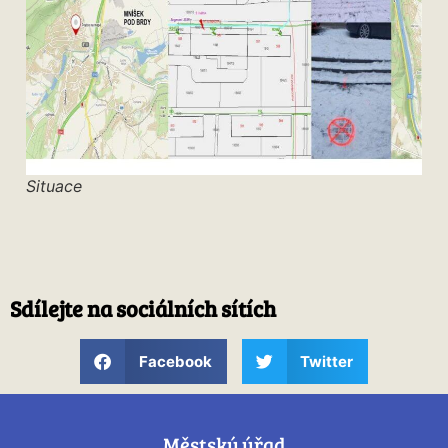
Situace
Sdílejte na sociálních sítích
Facebook
Twitter
Městský úřad