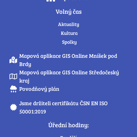
Volný čas
Aktuality
Kultura
Spolky
Mapová aplikace GIS Online Mníšek pod
Brdy
Mapová aplikace GIS Online Středočeský
kraj
Povodňový plán
Jsme držiteli certifikátu ČSN EN ISO
50001:2019
Úřední hodiny: