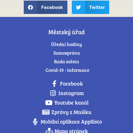
Facebook
Twitter
Městský úřad
Úřední hodiny
Samospráva
Rada města
Covid-19 - informace
Facebook
Instagram
Youtube kanál
Zprávy z Mníšku
Mobilní aplikace AppSisto
Mapa stránek