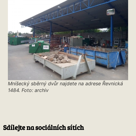
Mníšecký sběrný dvůr najdete na adrese Řevnická
1484. Foto: archiv
Sdílejte na sociálních sítích