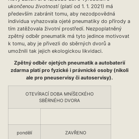
ukončenou životností
(platí od 1. 1. 2021) má
především zabránit tomu, aby nezodpovědná
individua vyhazovala ojeté pneumatiky do přírody a
tím zatěžovala životní prostředí. Nezpoplatněný
zpětný odběr pneumatik má tyto jedince motivovat
k tomu, aby je přivezli do sběrných dvorů a
umožnili tak jejich ekologickou likvidaci.
Zpětný odběr ojetých pneumatik a autobaterií
zdarma platí pro fyzické i právnické osoby (nikoli
ale pro pneuservisy či autoservisy).
OTEVÍRACÍ DOBA MNÍŠECKÉHO
SBĚRNÉHO DVORA
pondělí
ZAVŘENO