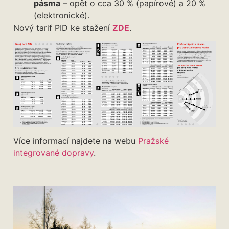
pásma
– opět o cca 30 % (papírové) a 20 %
(elektronické).
Nový tarif PID ke stažení
ZDE
.
Více informací najdete na webu
Pražské
integrované dopravy
.