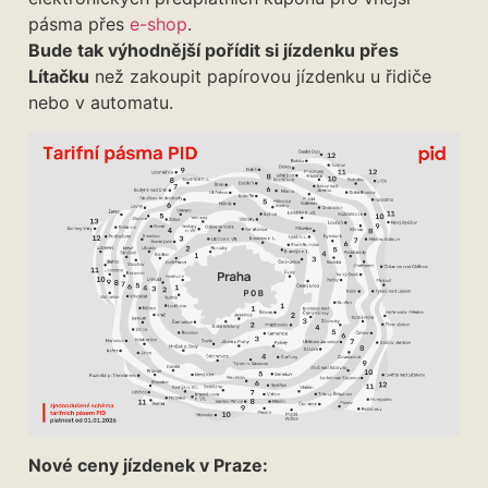
pásma přes
e-shop
.
Bude tak výhodnější pořídit si jízdenku přes
Lítačku
než zakoupit papírovou jízdenku u řidiče
nebo v automatu.
Nové ceny jízdenek v Praze: