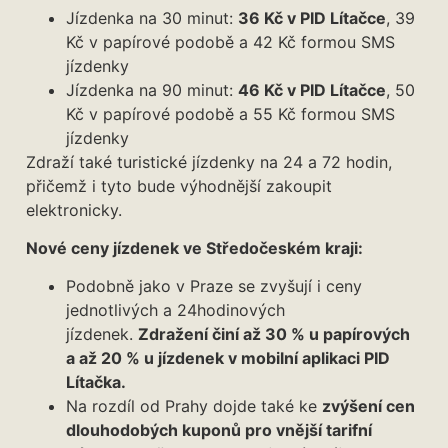
Jízdenka na 30 minut:
36 Kč v PID Lítačce
, 39
Kč v papírové podobě a 42 Kč formou SMS
jízdenky
Jízdenka na 90 minut:
46 Kč v PID Lítačce
, 50
Kč v papírové podobě a 55 Kč formou SMS
jízdenky
Zdraží také turistické jízdenky na 24 a 72 hodin,
přičemž i tyto bude výhodnější zakoupit
elektronicky.
Nové ceny jízdenek ve Středočeském kraji:
Podobně jako v Praze se zvyšují i ceny
jednotlivých a 24hodinových
jízdenek.
Zdražení činí až 30 % u papírových
a až 20 % u jízdenek v mobilní aplikaci PID
Lítačka.
Na rozdíl od Prahy dojde také ke
zvýšení cen
dlouhodobých kuponů pro vnější tarifní