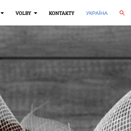
VOLBY
KONTAKTY
УКРАЇНА