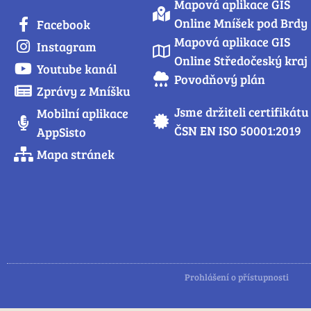
Mapová aplikace GIS
Online Mníšek pod Brdy
Facebook
Mapová aplikace GIS
Instagram
Online Středočeský kraj
Youtube kanál
Povodňový plán
Zprávy z Mníšku
Jsme držiteli certifikátu
Mobilní aplikace
ČSN EN ISO 50001:2019
AppSisto
Mapa stránek
Prohlášení o přístupnosti