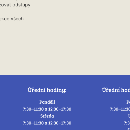
žovat odstupy
ekce všech
Úřední hodiny:
Úřední ho
Pondělí
P
7:30–11:30 a 12:30–17:30
7:30–11:3
Středa
7:30–11:30 a 12:30–17:30
7:
S