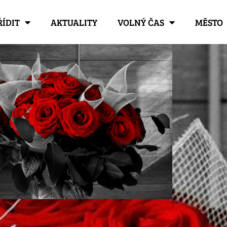
ŘÍDIT
AKTUALITY
VOLNÝ ČAS
MĚSTO