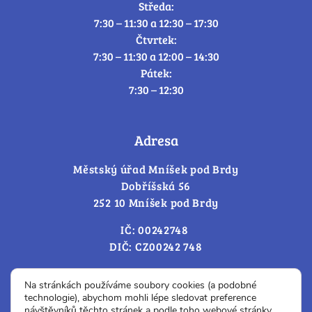
Středa:
7:30 – 11:30 a 12:30 – 17:30
Čtvrtek:
7:30 – 11:30 a 12:00 – 14:30
Pátek:
7:30 – 12:30
Adresa
Městský úřad Mníšek pod Brdy
Dobříšská 56
252 10 Mníšek pod Brdy
IČ: 00242748
DIČ: CZ00242 748
Cookies – změna souhlasu
Na stránkách používáme soubory cookies (a podobné
technologie), abychom mohli lépe sledovat preference
návštěvníků těchto stránek a podle toho webové stránky