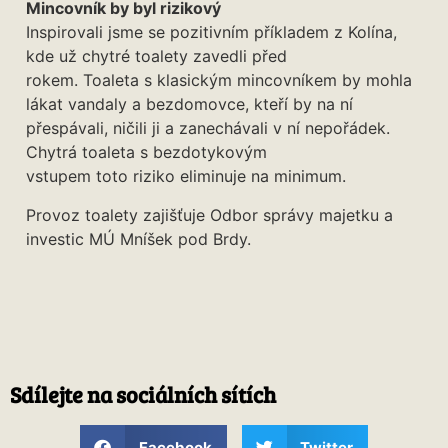
Mincovník by byl rizikový
Inspirovali jsme se pozitivním příkladem z Kolína,
kde už chytré toalety zavedli před
rokem. Toaleta s klasickým mincovníkem by mohla
lákat vandaly a bezdomovce, kteří by na ní
přespávali, ničili ji a zanechávali v ní nepořádek.
Chytrá toaleta s bezdotykovým
vstupem toto riziko eliminuje na minimum.
Provoz toalety zajišťuje Odbor správy majetku a
investic MÚ Mníšek pod Brdy.
Sdílejte na sociálních sítích
Facebook
Twitter