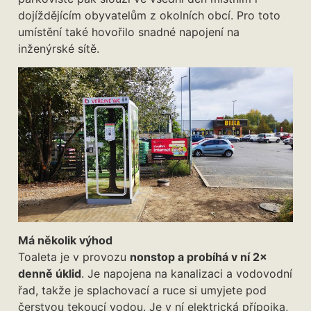
dojíždějícím obyvatelům z okolních obcí. Pro toto
umístění také hovořilo snadné napojení na
inženýrské sítě.
Má několik výhod
Toaleta je v provozu
nonstop a probíhá v ní 2×
denně úklid
. Je napojena na kanalizaci a vodovodní
řad, takže je splachovací a ruce si umyjete pod
čerstvou tekoucí vodou. Je v ní elektrická přípojka,