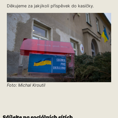
Děkujeme za jakýkoli příspěvek do kasičky.
Foto: Michal Kroutil
Sdílejte na sociálních sítích