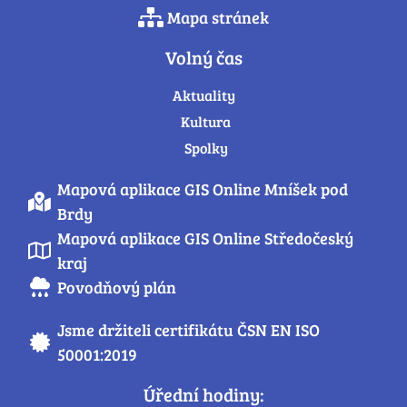
Mapa stránek
Volný čas
Aktuality
Kultura
Spolky
Mapová aplikace GIS Online Mníšek pod
Brdy
Mapová aplikace GIS Online Středočeský
kraj
Povodňový plán
Jsme držiteli certifikátu ČSN EN ISO
50001:2019
Úřední hodiny: