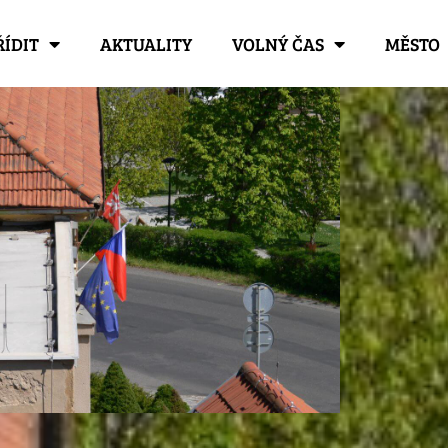
ŘÍDIT
AKTUALITY
VOLNÝ ČAS
MĚSTO