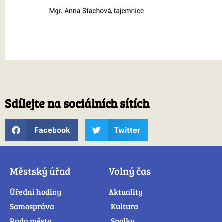
Sdílejte na sociálních sítích
Facebook
Twitter
Městský úřad
Volný čas
Úřední hodiny
Aktuality
Samospráva
Kultura
Rada města
Spolky