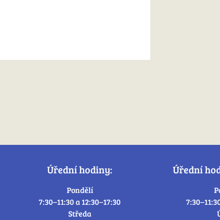
Úřední hodiny:
Úřední ho
Pondělí
P
7:30–11:30 a 12:30–17:30
7:30–11:3
Středa