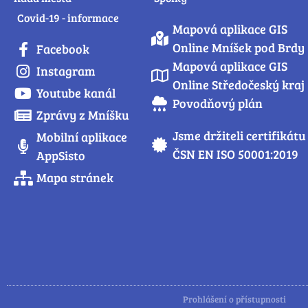
Covid-19 - informace
Mapová aplikace GIS
Online Mníšek pod Brdy
Facebook
Mapová aplikace GIS
Instagram
Online Středočeský kraj
Youtube kanál
Povodňový plán
Zprávy z Mníšku
Jsme držiteli certifikátu
Mobilní aplikace
ČSN EN ISO 50001:2019
AppSisto
Mapa stránek
Prohlášení o přístupnosti