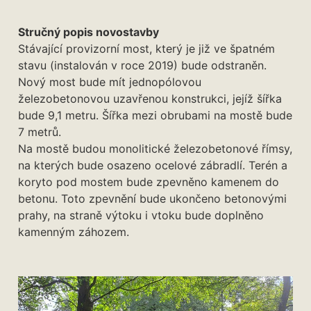
Stručný popis novostavby
Stávající provizorní most, který je již ve špatném
stavu (instalován v roce 2019) bude odstraněn.
Nový most bude mít jednopólovou
železobetonovou uzavřenou konstrukci, jejíž šířka
bude 9,1 metru. Šířka mezi obrubami na mostě bude
7 metrů.
Na mostě budou monolitické železobetonové římsy,
na kterých bude osazeno ocelové zábradlí. Terén a
koryto pod mostem bude zpevněno kamenem do
betonu. Toto zpevnění bude ukončeno betonovými
prahy, na straně výtoku i vtoku bude doplněno
kamenným záhozem.