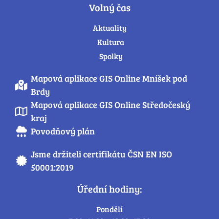
Volný čas
Aktuality
Kultura
Spolky
Mapová aplikace GIS Online Mníšek pod
Brdy
Mapová aplikace GIS Online Středočeský
kraj
Povodňový plán
Jsme držiteli certifikátu ČSN EN ISO
50001:2019
Úřední hodiny:
Pondělí