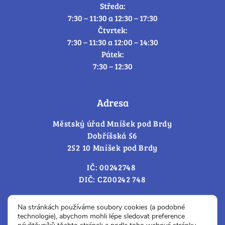
Středa:
7:30 – 11:30 a 12:30 – 17:30
Čtvrtek:
7:30 – 11:30 a 12:00 – 14:30
Pátek:
7:30 – 12:30
Adresa
Městský úřad Mníšek pod Brdy
Dobříšská 56
252 10 Mníšek pod Brdy
IČ: 00242748
DIČ: CZ00242 748
Cookies – změna souhlasu
Na stránkách používáme soubory cookies (a podobné
technologie), abychom mohli lépe sledovat preference