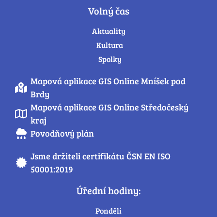
Volný čas
Aktuality
Kultura
Spolky
Mapová aplikace GIS Online Mníšek pod
Brdy
Mapová aplikace GIS Online Středočeský
kraj
Povodňový plán
Jsme držiteli certifikátu ČSN EN ISO
50001:2019
Úřední hodiny:
Pondělí