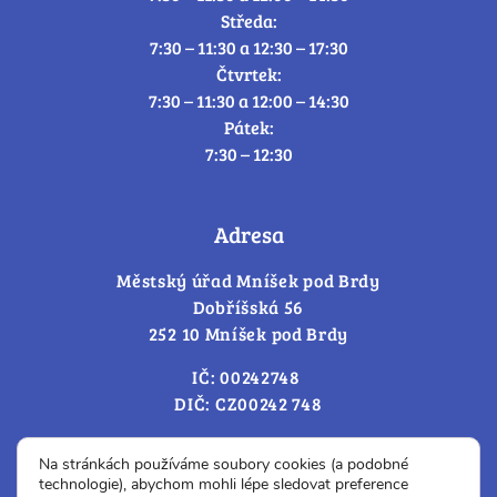
Středa:
7:30 – 11:30 a 12:30 – 17:30
Čtvrtek:
7:30 – 11:30 a 12:00 – 14:30
Pátek:
7:30 – 12:30
Adresa
Městský úřad Mníšek pod Brdy
Dobříšská 56
252 10 Mníšek pod Brdy
IČ: 00242748
DIČ: CZ00242 748
Cookies – změna souhlasu
Na stránkách používáme soubory cookies (a podobné
technologie), abychom mohli lépe sledovat preference