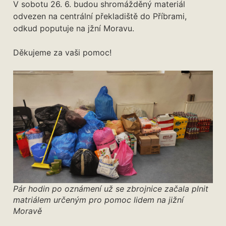
V sobotu 26. 6. budou shromážděný materiál
odvezen na centrální překladiště do Příbrami,
odkud poputuje na jžní Moravu.
Děkujeme za vaši pomoc!
Pár hodin po oznámení už se zbrojnice začala plnit
matriálem určeným pro pomoc lidem na jižní
Moravě