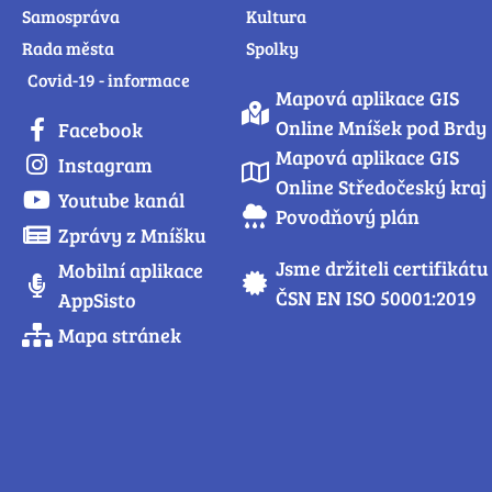
Samospráva
Kultura
Rada města
Spolky
Covid-19 - informace
Mapová aplikace GIS
Online Mníšek pod Brdy
Facebook
Mapová aplikace GIS
Instagram
Online Středočeský kraj
Youtube kanál
Povodňový plán
Zprávy z Mníšku
Jsme držiteli certifikátu
Mobilní aplikace
ČSN EN ISO 50001:2019
AppSisto
Mapa stránek