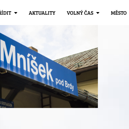
ŘÍDIT
AKTUALITY
VOLNÝ ČAS
MĚSTO