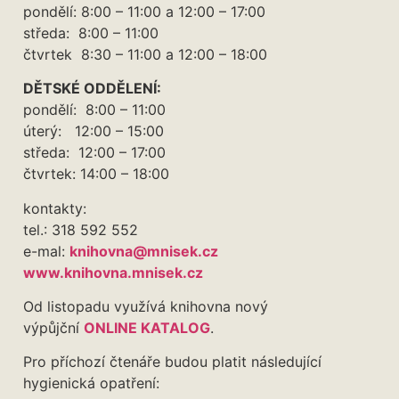
pondělí: 8:00 – 11:00 a 12:00 – 17:00
středa: 8:00 – 11:00
čtvrtek 8:30 – 11:00 a 12:00 – 18:00
DĚTSKÉ ODDĚLENÍ:
pondělí: 8:00 – 11:00
úterý: 12:00 – 15:00
středa: 12:00 – 17:00
čtvrtek: 14:00 – 18:00
kontakty:
tel.: 318 592 552
e-mal:
knihovna@mnisek.cz
www.knihovna.mnisek.cz
Od listopadu využívá knihovna nový
výpůjční
ONLINE KATALOG
.
Pro příchozí čtenáře budou platit následující
hygienická opatření: