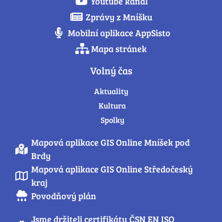
Youtube kanál
Zprávy z Mníšku
Mobilní aplikace AppSisto
Mapa stránek
Volný čas
Aktuality
Kultura
Spolky
Mapová aplikace GIS Online Mníšek pod
Brdy
Mapová aplikace GIS Online Středočeský
kraj
Povodňový plán
Jsme držiteli certifikátu ČSN EN ISO