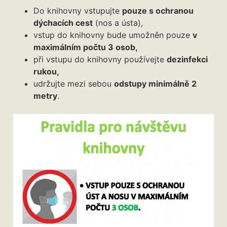
Do knihovny vstupujte
pouze s ochranou
dýchacích cest
(nos a ústa),
vstup do knihovny bude umožněn pouze
v
maximálním počtu 3 osob,
při vstupu do knihovny používejte
dezinfekci
rukou,
udržujte mezi sebou
odstupy minimálně 2
metry
.