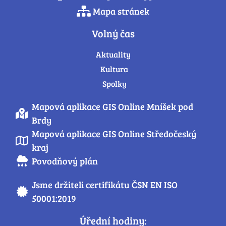
Mapa stránek
Volný čas
Aktuality
Kultura
Spolky
Mapová aplikace GIS Online Mníšek pod
Brdy
Mapová aplikace GIS Online Středočeský
kraj
Povodňový plán
Jsme držiteli certifikátu ČSN EN ISO
50001:2019
Úřední hodiny: