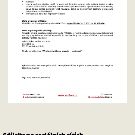
Sdílejte na sociálních sítích