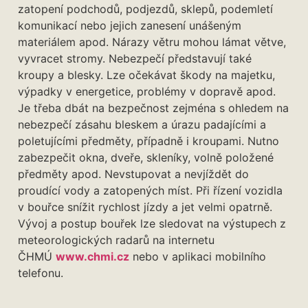
zatopení podchodů, podjezdů, sklepů, podemletí
komunikací nebo jejich zanesení unášeným
materiálem apod. Nárazy větru mohou lámat větve,
vyvracet stromy. Nebezpečí představují také
kroupy a blesky. Lze očekávat škody na majetku,
výpadky v energetice, problémy v dopravě apod.
Je třeba dbát na bezpečnost zejména s ohledem na
nebezpečí zásahu bleskem a úrazu padajícími a
poletujícími předměty, případně i kroupami. Nutno
zabezpečit okna, dveře, skleníky, volně položené
předměty apod. Nevstupovat a nevjíždět do
proudící vody a zatopených míst. Při řízení vozidla
v bouřce snížit rychlost jízdy a jet velmi opatrně.
Vývoj a postup bouřek lze sledovat na výstupech z
meteorologických radarů na internetu
ČHMÚ
www.chmi.cz
nebo v aplikaci mobilního
telefonu.