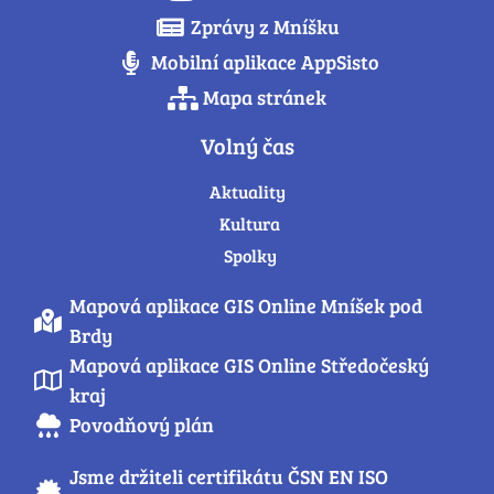
Zprávy z Mníšku
Mobilní aplikace AppSisto
Mapa stránek
Volný čas
Aktuality
Kultura
Spolky
Mapová aplikace GIS Online Mníšek pod
Brdy
Mapová aplikace GIS Online Středočeský
kraj
Povodňový plán
Jsme držiteli certifikátu ČSN EN ISO