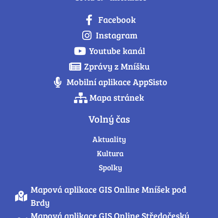
Facebook
Instagram
Youtube kanál
Zprávy z Mníšku
Mobilní aplikace AppSisto
Mapa stránek
Volný čas
Aktuality
Kultura
Spolky
Mapová aplikace GIS Online Mníšek pod
Brdy
Mapová aplikace GIS Online Středočeský