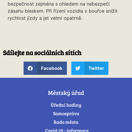
bezpečnost zejména s ohledem na nebezpečí
zásahu bleskem. Při řízení vozidla v bouřce snížit
rychlost jízdy a jet velmi opatrně.
Sdílejte na sociálních sítích
Facebook
Twitter
Městský úřad
Úřední hodiny
Samospráva
Rada města
Covid-19 - informace