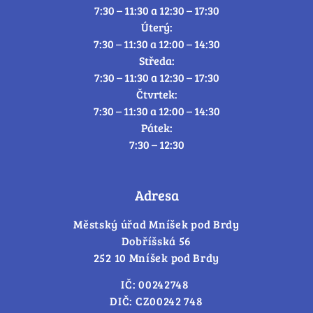
7:30 – 11:30 a 12:30 – 17:30
Úterý:
7:30 – 11:30 a 12:00 – 14:30
Středa:
7:30 – 11:30 a 12:30 – 17:30
Čtvrtek:
7:30 – 11:30 a 12:00 – 14:30
Pátek:
7:30 – 12:30
Adresa
Městský úřad Mníšek pod Brdy
Dobříšská 56
252 10 Mníšek pod Brdy
IČ: 00242748
DIČ: CZ00242 748