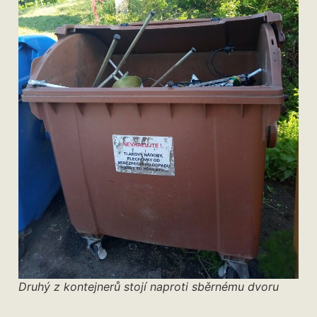
Druhý z kontejnerů stojí naproti sběrnému dvoru