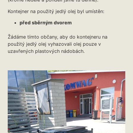
Kontejner na použitý jedlý olej byl umístěn:
před sběrným dvorem
Žádáme tímto občany, aby do kontejneru na
použitý jedlý olej vyhazovali olej pouze v
uzavřených plastových nádobách.