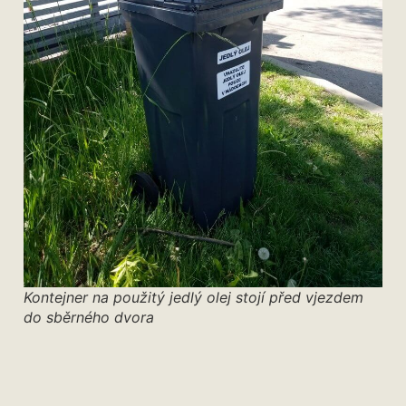
Kontejner na použitý jedlý olej stojí před vjezdem
do sběrného dvora